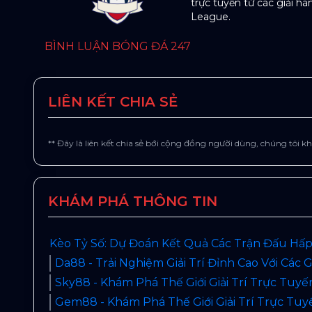
trực tuyến từ các giải 
League.
BÌNH LUẬN BÓNG ĐÁ 247
LIÊN KẾT CHIA SẺ
** Đây là liên kết chia sẻ bới cộng đồng người dùng, chúng tôi 
KHÁM PHÁ THÔNG TIN
Kèo Tỷ Số: Dự Đoán Kết Quả Các Trận Đấu Hấ
Da88 - Trải Nghiệm Giải Trí Đỉnh Cao Với Cá
Sky88 - Khám Phá Thế Giới Giải Trí Trực Tuyế
Gem88 - Khám Phá Thế Giới Giải Trí Trực Tu