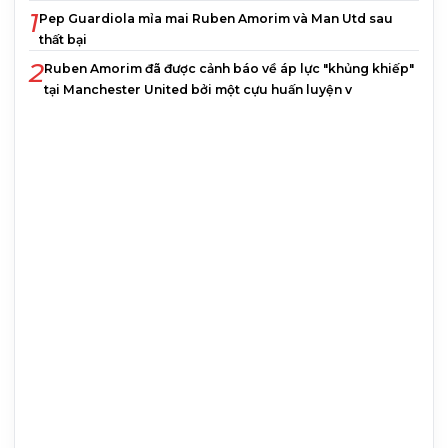
1
Pep Guardiola mỉa mai Ruben Amorim và Man Utd sau
thất bại
2
Ruben Amorim đã được cảnh báo về áp lực "khủng khiếp"
tại Manchester United bởi một cựu huấn luyện v