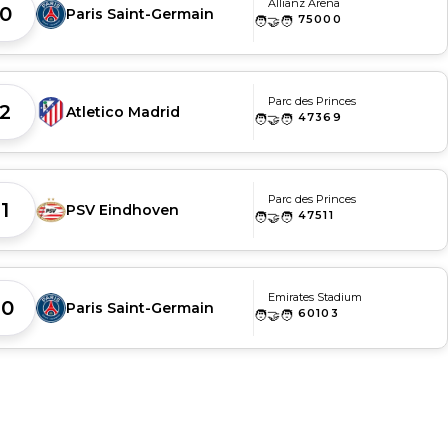
Allianz Arena
 0
Paris Saint-Germain
75000
🧑‍🤝‍🧑
Parc des Princes
 2
Atletico Madrid
47369
🧑‍🤝‍🧑
Parc des Princes
 1
PSV Eindhoven
47511
🧑‍🤝‍🧑
Emirates Stadium
 0
Paris Saint-Germain
60103
🧑‍🤝‍🧑