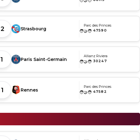
🧑‍🤝‍🧑
Parc des Princes
 2
Strasbourg
47590
🧑‍🤝‍🧑
Allianz Riviera
 1
Paris Saint-Germain
30247
🧑‍🤝‍🧑
Parc des Princes
 1
Rennes
47582
🧑‍🤝‍🧑