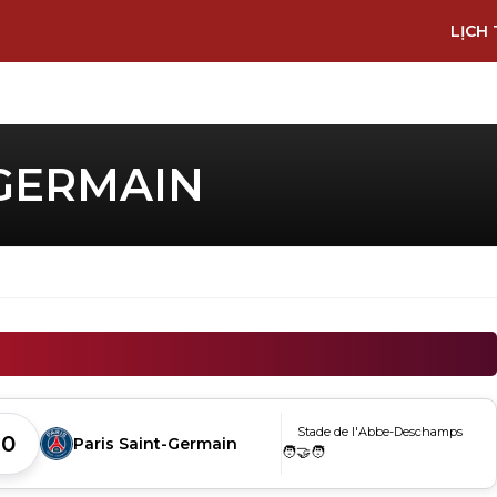
LỊCH 
-GERMAIN
Stade de l'Abbe-Deschamps
 0
Paris Saint-Germain
🧑‍🤝‍🧑