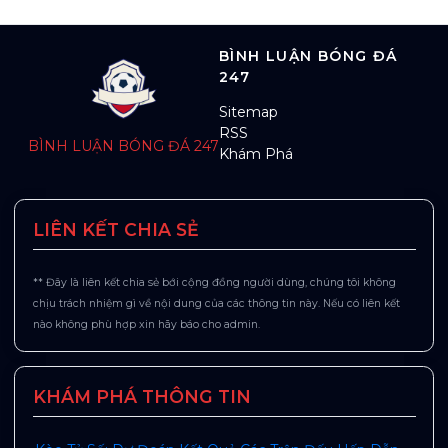
BÌNH LUẬN BÓNG ĐÁ
247
Sitemap
RSS
BÌNH LUẬN BÓNG ĐÁ 247
Khám Phá
LIÊN KẾT CHIA SẺ
** Đây là liên kết chia sẻ bới cộng đồng người dùng, chúng tôi không
chịu trách nhiệm gì về nội dung của các thông tin này. Nếu có liên kết
nào không phù hợp xin hãy báo cho admin.
KHÁM PHÁ THÔNG TIN