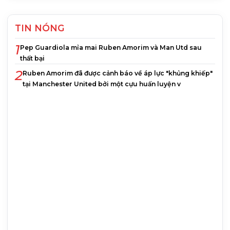
TIN NÓNG
1
Pep Guardiola mỉa mai Ruben Amorim và Man Utd sau
thất bại
2
Ruben Amorim đã được cảnh báo về áp lực "khủng khiếp"
tại Manchester United bởi một cựu huấn luyện v