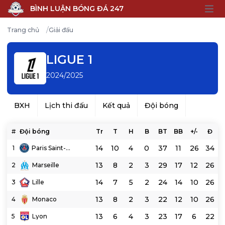
BÌNH LUẬN BÓNG ĐÁ 247
Open
/
Trang chủ
Giải đấu
LIGUE 1
2024/2025
BXH
Lịch thi đấu
Kết quả
Đội bóng
#
Đội bóng
Tr
T
H
B
BT
BB
+/-
Đ
14
10
4
0
37
11
26
34
1
Paris Saint-
Germain
13
8
2
3
29
17
12
26
2
Marseille
14
7
5
2
24
14
10
26
3
Lille
13
8
2
3
22
12
10
26
4
Monaco
13
6
4
3
23
17
6
22
5
Lyon