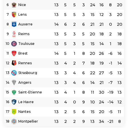
13
5
5
3
24
16
8
20
6
Nice
13
5
5
3
15
12
3
20
7
Lens
14
6
2
6
21
21
0
20
8
Auxerre
13
5
3
5
20
18
2
18
9
Reims
13
5
3
5
15
14
1
18
10
Toulouse
14
5
1
8
20
26
-6
16
11
Brest
13
4
2
7
18
19
-1
14
12
Rennes
13
3
4
6
22
27
-5
13
13
Strasbourg
13
3
4
6
14
21
-7
13
14
Angers
13
4
1
8
11
30
-19
13
15
Saint-Etienne
13
4
0
9
10
24
-14
12
16
Le Havre
13
2
5
6
15
20
-5
11
17
Nantes
13
2
2
9
13
34
-21
8
18
Montpellier