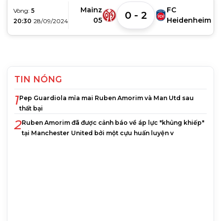
Mainz
FC
Vòng:
5
0 - 2
05
Heidenheim
20:30
28/09/2024
🧑
TIN NÓNG
1
Pep Guardiola mỉa mai Ruben Amorim và Man Utd sau
thất bại
2
Ruben Amorim đã được cảnh báo về áp lực "khủng khiếp"
tại Manchester United bởi một cựu huấn luyện v