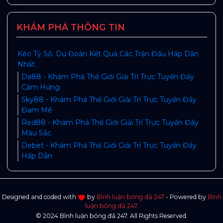
KHÁM PHÁ THÔNG TIN
Kèo Tỷ Số: Dự Đoán Kết Quả Các Trận Đấu Hấp Dẫn
Nhất
Da88 - Khám Phá Thế Giới Giải Trí Trực Tuyến Đầy
Cảm Hứng
Sky88 - Khám Phá Thế Giới Giải Trí Trực Tuyến Đầy
Đam Mê
Red88 - Khám Phá Thế Giới Giải Trí Trực Tuyến Đầy
Màu Sắc
Debet - Khám Phá Thế Giới Giải Trí Trực Tuyến Đầy
Hấp Dẫn
Designed and coded with
by
Bình luận bóng đá 247
- Powered by
Bình
luận bóng đá 247
.
© 2024 Bình luận bóng đá 247. All Rights Reserved.