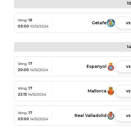
1
Vòng:
16
Getafe
vs
03:00
10/12/2024
1
Vòng:
17
Espanyol
vs
20:00
14/12/2024
Vòng:
17
Mallorca
vs
22:15
14/12/2024
Vòng:
17
Real Valladolid
vs
03:00
14/12/2024