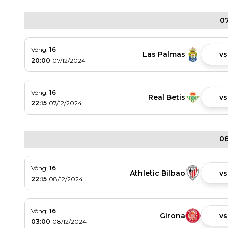
07
Vòng:
16
Las Palmas
vs
20:00
07/12/2024
Vòng:
16
Real Betis
vs
22:15
07/12/2024
08
Vòng:
16
Athletic Bilbao
vs
22:15
08/12/2024
Vòng:
16
Girona
vs
03:00
08/12/2024