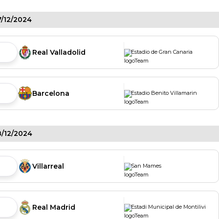
/12/2024
Real Valladolid
Estadio de Gran Canaria
Barcelona
Estadio Benito Villamarin
/12/2024
Villarreal
San Mames
Real Madrid
Estadi Municipal de Montilivi