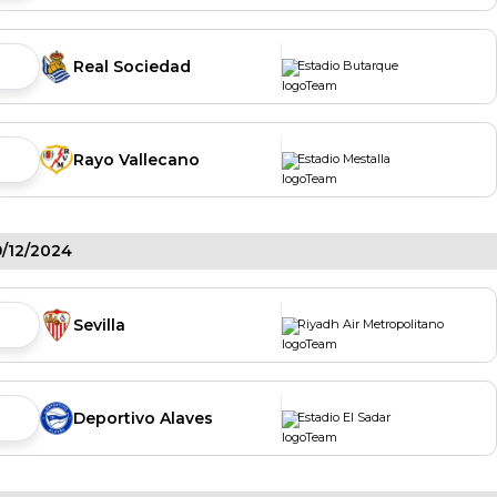
Real Sociedad
Estadio Butarque
Rayo Vallecano
Estadio Mestalla
/12/2024
Sevilla
Riyadh Air Metropolitano
Deportivo Alaves
Estadio El Sadar