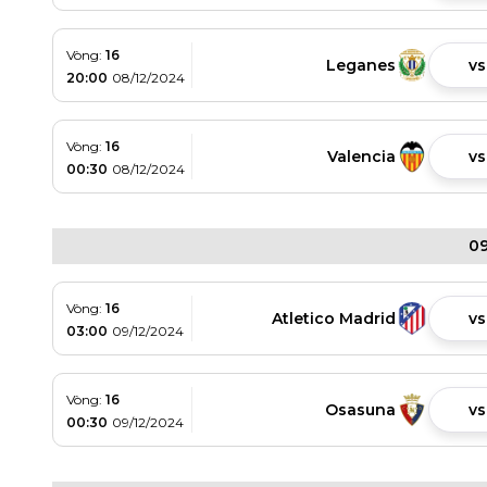
Vòng:
16
Leganes
vs
20:00
08/12/2024
Vòng:
16
Valencia
vs
00:30
08/12/2024
09
Vòng:
16
Atletico Madrid
vs
03:00
09/12/2024
Vòng:
16
Osasuna
vs
00:30
09/12/2024