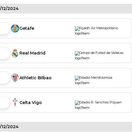
5/12/2024
Getafe
Riyadh Air Metropolitano
Real Madrid
Campo de Futbol de Vallecas
Athletic Bilbao
Estadio Mendizorroza
Celta Vigo
Estadio R. Sanchez Pizjuan
6/12/2024