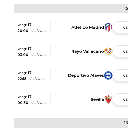
1
Vòng:
17
Atletico Madrid
vs
20:00
15/12/2024
Vòng:
17
Rayo Vallecano
vs
03:00
15/12/2024
Vòng:
17
Deportivo Alaves
vs
22:15
15/12/2024
Vòng:
17
Sevilla
vs
00:30
15/12/2024
1