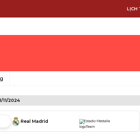
LỊCH 
ng
3/11/2024
Real Madrid
Estadio Mestalla