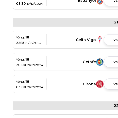
Espanyol
vs
03:30
19/12/2024
2
Vòng:
18
Celta Vigo
vs
22:15
21/12/2024
Vòng:
18
Getafe
vs
20:00
21/12/2024
Vòng:
18
Girona
vs
03:00
21/12/2024
22