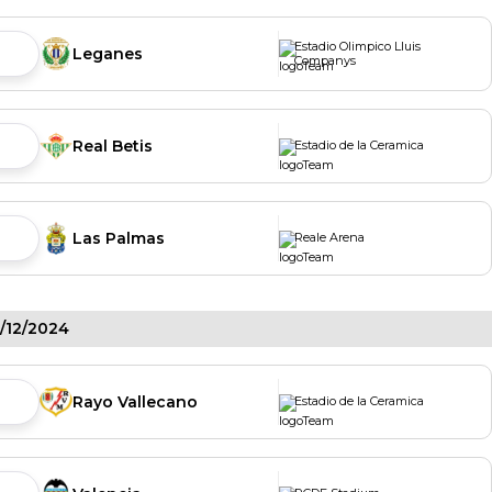
Estadio Olimpico Lluis
Leganes
Companys
Real Betis
Estadio de la Ceramica
Las Palmas
Reale Arena
9/12/2024
Rayo Vallecano
Estadio de la Ceramica