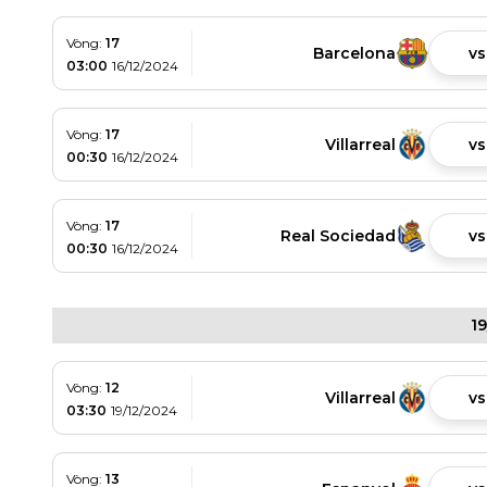
Vòng:
17
Barcelona
vs
03:00
16/12/2024
Vòng:
17
Villarreal
vs
00:30
16/12/2024
Vòng:
17
Real Sociedad
vs
00:30
16/12/2024
1
Vòng:
12
Villarreal
vs
03:30
19/12/2024
Vòng:
13