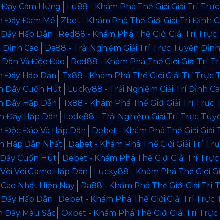
ến Đầy Cảm Hứng
Lu88 - Khám Phá Thế Giới Giải Trí Trự
yến Đầy Đam Mê
Zbet - Khám Phá Thế Giới Giải Trí Đỉnh 
n Đầy Hấp Dẫn
Red88 - Khám Phá Thế Giới Giải Trí Trự
n Đỉnh Cao
Da88 - Trải Nghiệm Giải Trí Trực Tuyến Đỉn
p Dẫn Và Độc Đáo
Red88 - Khám Phá Thế Giới Giải Trí 
ến Đầy Hấp Dẫn
Tx88 - Khám Phá Thế Giới Giải Trí Trực
ến Đầy Cuốn Hút
Lucky88 - Trải Nghiệm Giải Trí Đỉnh 
ến Đầy Hấp Dẫn
Tx88 - Khám Phá Thế Giới Giải Trí Trự
yến Đầy Hấp Dẫn
Lode88 - Trải Nghiệm Giải Trí Trực Tu
ến Độc Đáo Và Hấp Dẫn
Debet - Khám Phá Thế Giới Giải
yến Hấp Dẫn Nhất
Dabet - Khám Phá Thế Giới Giải Trí T
n Đầy Cuốn Hút
Debet - Khám Phá Thế Giới Giải Trí Tr
t Vời Với Game Hấp Dẫn
Lucky88 - Khám Phá Thế Giới Gi
h Cao Nhất Hiện Nay
Da88 - Khám Phá Thế Giới Giải Trí
n Đầy Hấp Dẫn
Debet - Khám Phá Thế Giới Giải Trí Trự
ến Đầy Màu Sắc
Oxbet - Khám Phá Thế Giới Giải Trí Trự