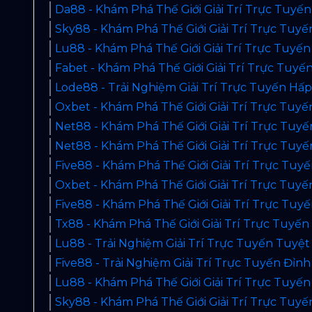
Da88 - Khám Phá Thế Giới Giải Trí Trực Tuy
Sky88 - Khám Phá Thế Giới Giải Trí Trực Tu
Lu88 - Khám Phá Thế Giới Giải Trí Trực Tuyế
Fabet - Khám Phá Thế Giới Giải Trí Trực Tuyế
Lode88 - Trải Nghiệm Giải Trí Trực Tuyến Hấ
Oxbet - Khám Phá Thế Giới Giải Trí Trực Tuy
Net88 - Khám Phá Thế Giới Giải Trí Trực Tuy
Net88 - Khám Phá Thế Giới Giải Trí Trực Tuy
Five88 - Khám Phá Thế Giới Giải Trí Trực Tu
Oxbet - Khám Phá Thế Giới Giải Trí Trực Tuy
Five88 - Khám Phá Thế Giới Giải Trí Trực Tu
Tx88 - Khám Phá Thế Giới Giải Trí Trực Tuyế
Lu88 - Trải Nghiệm Giải Trí Trực Tuyến Tuyệ
Five88 - Trải Nghiệm Giải Trí Trực Tuyến Đỉn
Lu88 - Khám Phá Thế Giới Giải Trí Trực Tuyế
Sky88 - Khám Phá Thế Giới Giải Trí Trực Tuy