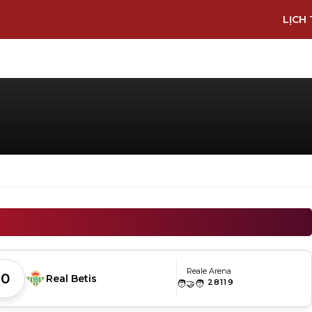
LỊCH 
Reale Arena
 0
Real Betis
28119
🧑‍🤝‍🧑