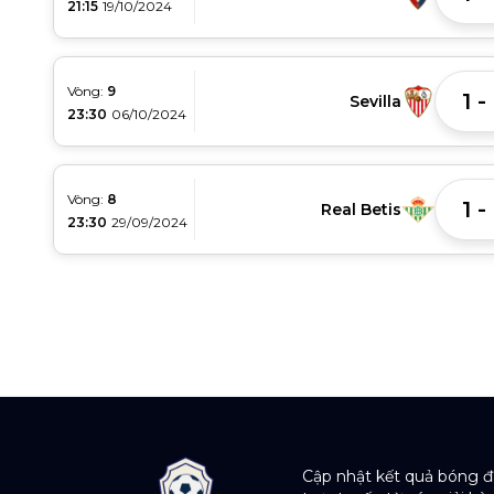
21:15
19/10/2024
Vòng:
9
1 -
Sevilla
23:30
06/10/2024
Vòng:
8
1 -
Real Betis
23:30
29/09/2024
Cập nhật kết quả bóng đá