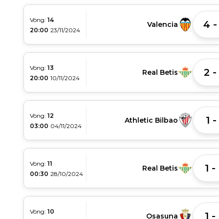
Vòng:
14
4 -
Valencia
20:00
23/11/2024
Vòng:
13
2 -
Real Betis
20:00
10/11/2024
Vòng:
12
1 -
Athletic Bilbao
03:00
04/11/2024
Vòng:
11
1 -
Real Betis
00:30
28/10/2024
Vòng:
10
1 -
Osasuna