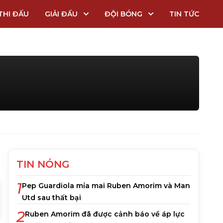
THI ĐẤU
GIẢI ĐẤU
ĐỘI BÓNG
TIN TỨC
TIN NÓNG
1
Pep Guardiola mỉa mai Ruben Amorim và Man
Utd sau thất bại
2
Ruben Amorim đã được cảnh báo về áp lực