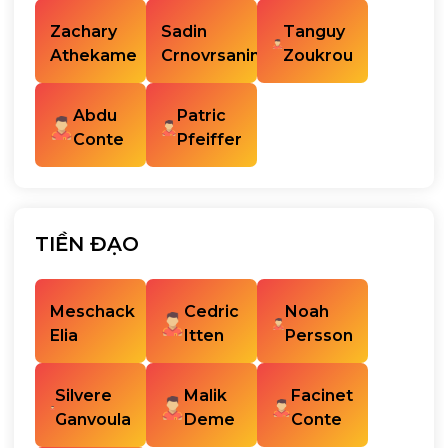
Zachary
Sadin
Tanguy
Athekame
Crnovrsanin
Zoukrou
Abdu
Patric
Conte
Pfeiffer
TIỀN ĐẠO
Meschack
Cedric
Noah
Elia
Itten
Persson
Silvere
Malik
Facinet
Ganvoula
Deme
Conte