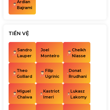
Ardian
Bajrami
TIỀN VỆ
Sandro
Joel
Cheikh
Lauper
Monteiro
Niasse
Theo
Filip
Donat
Golliard
Ugrinic
Rrudhani
Miguel
Kastriot
Lukasz
Chaiwa
Imeri
Lakomy