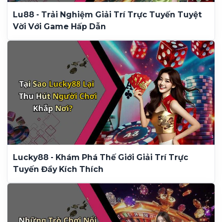
Lu88 - Trải Nghiệm Giải Trí Trực Tuyến Tuyệt
Vời Với Game Hấp Dẫn
Lucky88 - Khám Phá Thế Giới Giải Trí Trực
Tuyến Đầy Kích Thích