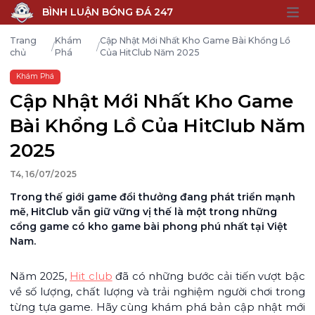
BÌNH LUẬN BÓNG ĐÁ 247
Open
Trang
Khám
Cập Nhật Mới Nhất Kho Game Bài Khổng Lồ
/
/
chủ
Phá
Của HitClub Năm 2025
Khám Phá
Cập Nhật Mới Nhất Kho Game
Bài Khổng Lồ Của HitClub Năm
2025
T4, 16/07/2025
Trong thế giới game đổi thưởng đang phát triển mạnh
mẽ, HitClub vẫn giữ vững vị thế là một trong những
cổng game có kho game bài phong phú nhất tại Việt
Nam.
Năm 2025,
Hit club
đã có những bước cải tiến vượt bậc
về số lượng, chất lượng và trải nghiệm người chơi trong
từng tựa game. Hãy cùng khám phá bản cập nhật mới