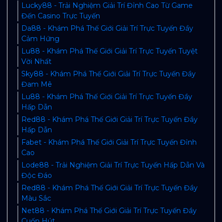
Lucky88 - Trải Nghiệm Giải Trí Đỉnh Cao Từ Game
Đến Casino Trực Tuyến
Da88 - Khám Phá Thế Giới Giải Trí Trực Tuyến Đầy
Cảm Hứng
Lu88 - Khám Phá Thế Giới Giải Trí Trực Tuyến Tuyệt
Vời Nhất
Sky88 - Khám Phá Thế Giới Giải Trí Trực Tuyến Đầy
Đam Mê
Lu88 - Khám Phá Thế Giới Giải Trí Trực Tuyến Đầy
Hấp Dẫn
Red88 - Khám Phá Thế Giới Giải Trí Trực Tuyến Đầy
Hấp Dẫn
Fabet - Khám Phá Thế Giới Giải Trí Trực Tuyến Đỉnh
Cao
Lode88 - Trải Nghiệm Giải Trí Trực Tuyến Hấp Dẫn Và
Độc Đáo
Red88 - Khám Phá Thế Giới Giải Trí Trực Tuyến Đầy
Màu Sắc
Net88 - Khám Phá Thế Giới Giải Trí Trực Tuyến Đầy
Cuốn Hút