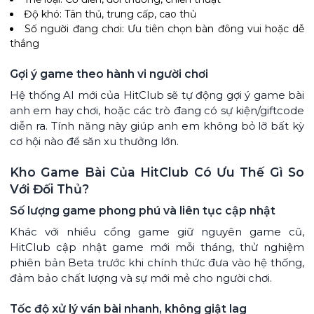
Độ khó: Tân thủ, trung cấp, cao thủ
Số người đang chơi: Ưu tiên chọn bàn đông vui hoặc dễ
thắng
Gợi ý game theo hành vi người chơi
Hệ thống AI mới của HitClub sẽ tự động gợi ý game bài
anh em hay chơi, hoặc các trò đang có sự kiện/giftcode
diễn ra. Tính năng này giúp anh em không bỏ lỡ bất kỳ
cơ hội nào để săn xu thưởng lớn.
Kho Game Bài Của HitClub Có Ưu Thế Gì So
Với Đối Thủ?
Số lượng game phong phú và liên tục cập nhật
Khác với nhiều cổng game giữ nguyên game cũ,
HitClub cập nhật game mới mỗi tháng, thử nghiệm
phiên bản Beta trước khi chính thức đưa vào hệ thống,
đảm bảo chất lượng và sự mới mẻ cho người chơi.
Tốc độ xử lý ván bài nhanh, không giật lag