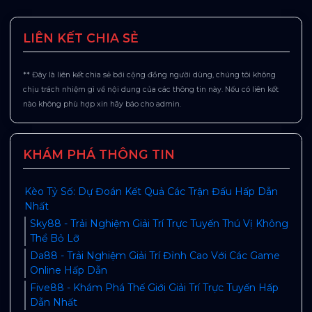
LIÊN KẾT CHIA SẺ
** Đây là liên kết chia sẻ bới cộng đồng người dùng, chúng tôi không
chịu trách nhiệm gì về nội dung của các thông tin này. Nếu có liên kết
nào không phù hợp xin hãy báo cho admin.
KHÁM PHÁ THÔNG TIN
Kèo Tỷ Số: Dự Đoán Kết Quả Các Trận Đấu Hấp Dẫn
Nhất
Sky88 - Trải Nghiệm Giải Trí Trực Tuyến Thú Vị Không
Thể Bỏ Lỡ
Da88 - Trải Nghiệm Giải Trí Đỉnh Cao Với Các Game
Online Hấp Dẫn
Five88 - Khám Phá Thế Giới Giải Trí Trực Tuyến Hấp
Dẫn Nhất