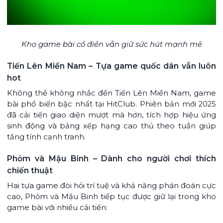
Kho game bài cổ điển vẫn giữ sức hút mạnh mẽ
Tiến Lên Miền Nam – Tựa game quốc dân vẫn luôn
hot
Không thể không nhắc đến Tiến Lên Miền Nam, game
bài phổ biến bậc nhất tại HitClub. Phiên bản mới 2025
đã cải tiến giao diện mượt mà hơn, tích hợp hiệu ứng
sinh động và bảng xếp hạng cao thủ theo tuần giúp
tăng tính cạnh tranh.
Phỏm và Mậu Binh – Dành cho người chơi thích
chiến thuật
Hai tựa game đòi hỏi trí tuệ và khả năng phán đoán cực
cao, Phỏm và Mậu Binh tiếp tục được giữ lại trong kho
game bài với nhiều cải tiến: