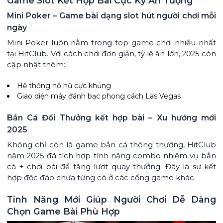
Game Slot Kết Hợp Bài Cực Kỳ Ấn Tượng
Mini Poker – Game bài dạng slot hút người chơi mỗi
ngày
Mini Poker luôn nằm trong top game chơi nhiều nhất
tại HitClub. Với cách chơi đơn giản, tỷ lệ ăn lớn, 2025 còn
cập nhật thêm:
Hệ thống nổ hũ cực khủng
Giao diện máy đánh bạc phong cách Las Vegas
Bắn Cá Đổi Thưởng kết hợp bài – Xu hướng mới
2025
Không chỉ còn là game bắn cá thông thường, HitClub
năm 2025 đã tích hợp tính năng combo nhiệm vụ bắn
cá + chơi bài để tăng lượt quay thưởng. Đây là sự kết
hợp độc đáo chưa từng có ở các cổng game khác.
Tính Năng Mới Giúp Người Chơi Dễ Dàng
Chọn Game Bài Phù Hợp