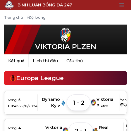
BÌNH LUẬN BÓNG ĐÁ 247
Open
/
Trang chủ
Đội bóng
VIKTORIA PLZEN
Kết quả
Lịch thi đấu
Cầu thủ
Europa League
Dynamo
Viktoria
Volksp
Vòng:
5
1 - 2
🧑‍🤝‍
Kyiv
Plzen
00:45
29/11/2024
Do
Viktoria
Real
Vòng:
4
2 - 1
Ar