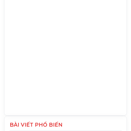
BÀI VIẾT PHỔ BIẾN