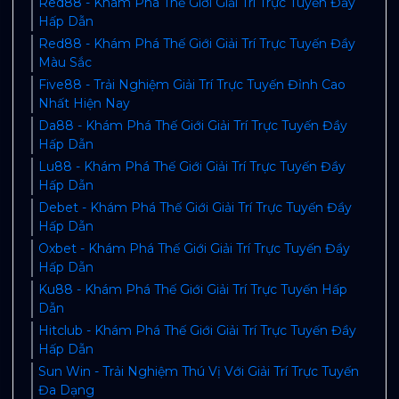
Red88 - Khám Phá Thế Giới Giải Trí Trực Tuyến Đầy
Hấp Dẫn
Red88 - Khám Phá Thế Giới Giải Trí Trực Tuyến Đầy
Màu Sắc
Five88 - Trải Nghiệm Giải Trí Trực Tuyến Đỉnh Cao
Nhất Hiện Nay
Da88 - Khám Phá Thế Giới Giải Trí Trực Tuyến Đầy
Hấp Dẫn
Lu88 - Khám Phá Thế Giới Giải Trí Trực Tuyến Đầy
Hấp Dẫn
Debet - Khám Phá Thế Giới Giải Trí Trực Tuyến Đầy
Hấp Dẫn
Oxbet - Khám Phá Thế Giới Giải Trí Trực Tuyến Đầy
Hấp Dẫn
Ku88 - Khám Phá Thế Giới Giải Trí Trực Tuyến Hấp
Dẫn
Hitclub - Khám Phá Thế Giới Giải Trí Trực Tuyến Đầy
Hấp Dẫn
Sun Win - Trải Nghiệm Thú Vị Với Giải Trí Trực Tuyến
Đa Dạng