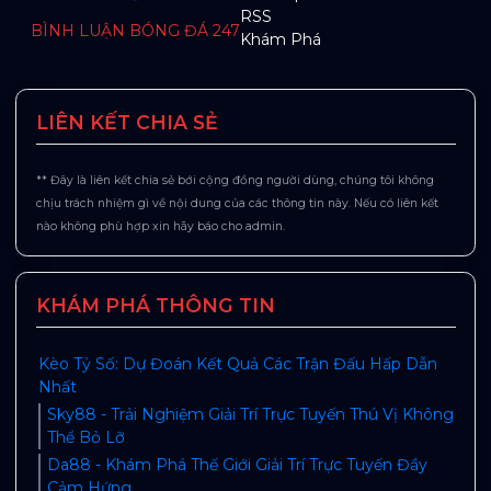
RSS
BÌNH LUẬN BÓNG ĐÁ 247
Khám Phá
LIÊN KẾT CHIA SẺ
** Đây là liên kết chia sẻ bới cộng đồng người dùng, chúng tôi không
chịu trách nhiệm gì về nội dung của các thông tin này. Nếu có liên kết
nào không phù hợp xin hãy báo cho admin.
KHÁM PHÁ THÔNG TIN
Kèo Tỷ Số: Dự Đoán Kết Quả Các Trận Đấu Hấp Dẫn
Nhất
Sky88 - Trải Nghiệm Giải Trí Trực Tuyến Thú Vị Không
Thể Bỏ Lỡ
Da88 - Khám Phá Thế Giới Giải Trí Trực Tuyến Đầy
Cảm Hứng