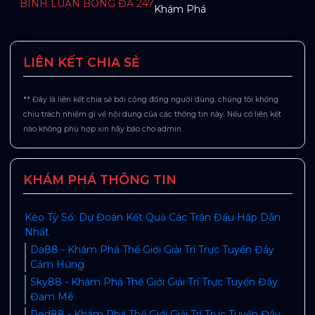
BÌNH LUẬN BÓNG ĐÁ 247
Khám Phá
LIÊN KẾT CHIA SẺ
** Đây là liên kết chia sẻ bới cộng đồng người dùng, chúng tôi không
chịu trách nhiệm gì về nội dung của các thông tin này. Nếu có liên kết
nào không phù hợp xin hãy báo cho admin.
KHÁM PHÁ THÔNG TIN
Kèo Tỷ Số: Dự Đoán Kết Quả Các Trận Đấu Hấp Dẫn
Nhất
Da88 - Khám Phá Thế Giới Giải Trí Trực Tuyến Đầy
Cảm Hứng
Sky88 - Khám Phá Thế Giới Giải Trí Trực Tuyến Đầy
Đam Mê
Red88 - Khám Phá Thế Giới Giải Trí Trực Tuyến Đầy