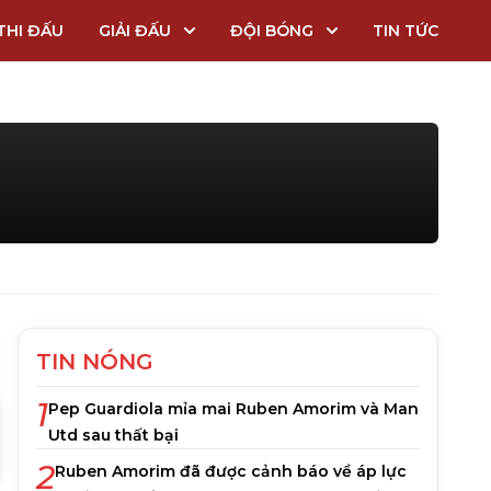
THI ĐẤU
GIẢI ĐẤU
ĐỘI BÓNG
TIN TỨC
TIN NÓNG
1
Pep Guardiola mỉa mai Ruben Amorim và Man
Utd sau thất bại
2
Ruben Amorim đã được cảnh báo về áp lực