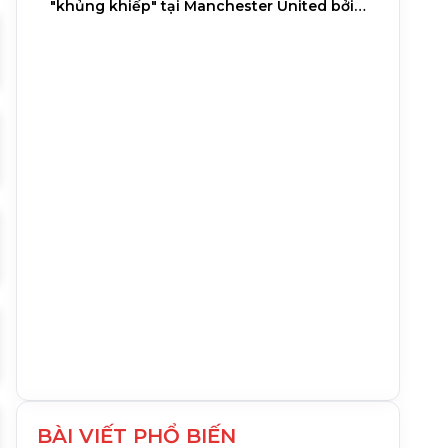
"khủng khiếp" tại Manchester United bởi
một cựu huấn luyện v
BÀI VIẾT PHỔ BIẾN