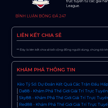
trực tuyến từ các giải 
League.
BÌNH LUẬN BÓNG ĐÁ 247
LIÊN KẾT CHIA SẺ
** Đây là liên kết chia sẻ bới cộng đồng người dùng, chúng tôi 
KHÁM PHÁ THÔNG TIN
Kèo Tỷ Số: Dự Đoán Kết Quả Các Trận Đấu Hấ
Da88 - Khám Phá Thế Giới Giải Trí Trực Tuy
Sky88 - Khám Phá Thế Giới Giải Trí Trực Tu
Red88 - Khám Phá Thế Giới Giải Trí Trực Tuy