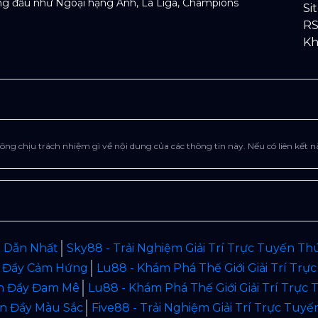
hàng đầu như Ngoại hạng Anh, La Liga, Champions
Si
RS
Kh
không chịu trách nhiệm gì về nội dung của các thông tin này. Nếu có liên kế
p Dẫn Nhất
Sky88 - Trải Nghiệm Giải Trí Trực Tuyến Th
ến Đầy Cảm Hứng
Lu88 - Khám Phá Thế Giới Giải Trí Trự
yến Đầy Đam Mê
Lu88 - Khám Phá Thế Giới Giải Trí Trực
ến Đầy Màu Sắc
Five88 - Trải Nghiệm Giải Trí Trực Tuy